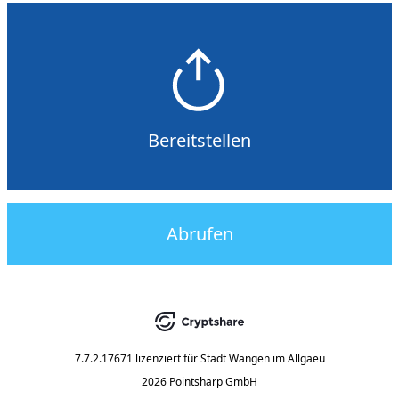
Bereitstellen
Abrufen
7.7.2.17671
lizenziert für
Stadt Wangen im Allgaeu
2026 Pointsharp GmbH