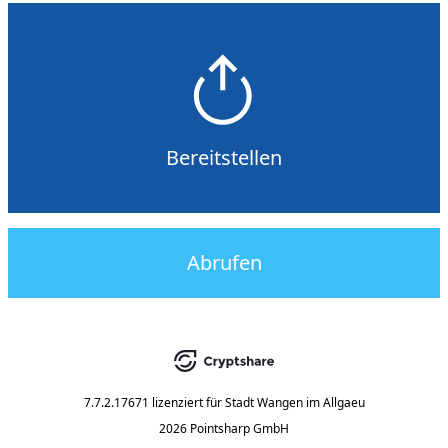
Bereitstellen
Abrufen
7.7.2.17671
lizenziert für
Stadt Wangen im Allgaeu
2026 Pointsharp GmbH