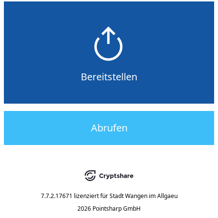
Bereitstellen
Abrufen
7.7.2.17671
lizenziert für
Stadt Wangen im Allgaeu
2026 Pointsharp GmbH