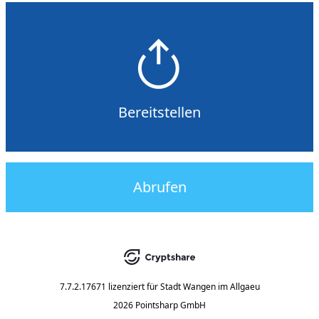
Bereitstellen
Abrufen
7.7.2.17671
lizenziert für
Stadt Wangen im Allgaeu
2026 Pointsharp GmbH