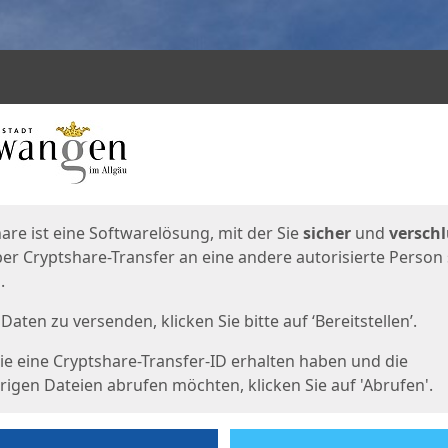
en
eite
are ist eine Softwarelösung, mit der Sie
sicher
und
verschl
er Cryptshare-Transfer an eine andere autorisierte Person
.
Daten zu versenden, klicken Sie bitte auf ‘Bereitstellen’.
e eine Cryptshare-Transfer-ID erhalten haben und die
igen Dateien abrufen möchten, klicken Sie auf 'Abrufen'.