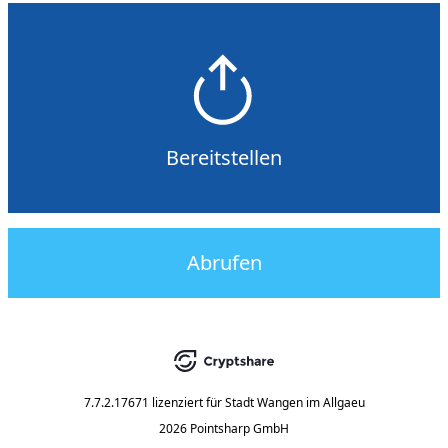
Bereitstellen
Abrufen
7.7.2.17671
lizenziert für
Stadt Wangen im Allgaeu
2026 Pointsharp GmbH