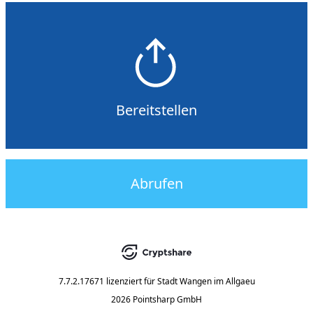
Bereitstellen
Abrufen
7.7.2.17671
lizenziert für
Stadt Wangen im Allgaeu
2026 Pointsharp GmbH