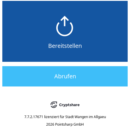
Bereitstellen
Abrufen
7.7.2.17671
lizenziert für
Stadt Wangen im Allgaeu
2026 Pointsharp GmbH