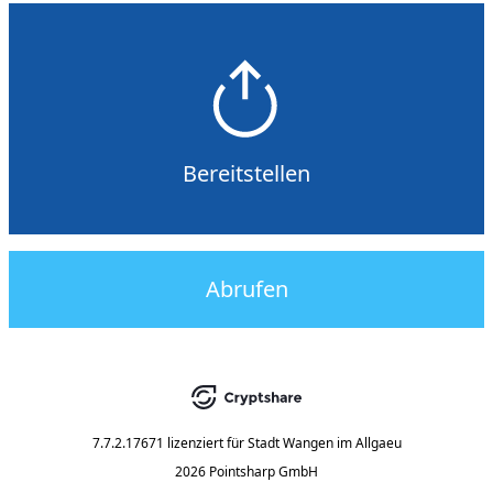
Bereitstellen
Abrufen
7.7.2.17671
lizenziert für
Stadt Wangen im Allgaeu
2026 Pointsharp GmbH