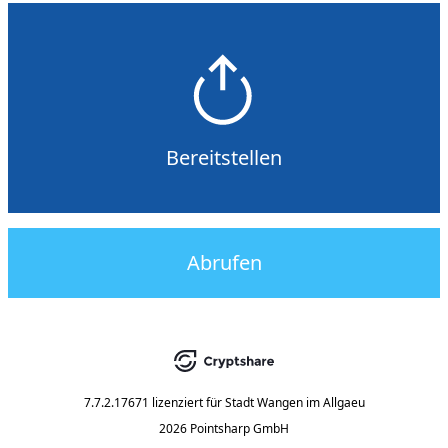
Bereitstellen
Abrufen
7.7.2.17671
lizenziert für
Stadt Wangen im Allgaeu
2026 Pointsharp GmbH