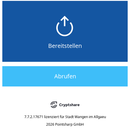
Bereitstellen
Abrufen
7.7.2.17671
lizenziert für
Stadt Wangen im Allgaeu
2026 Pointsharp GmbH