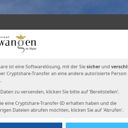
en
eite
are ist eine Softwarelösung, mit der Sie
sicher
und
verschl
er Cryptshare-Transfer an eine andere autorisierte Person
.
Daten zu versenden, klicken Sie bitte auf ‘Bereitstellen’.
e eine Cryptshare-Transfer-ID erhalten haben und die
igen Dateien abrufen möchten, klicken Sie auf 'Abrufen'.