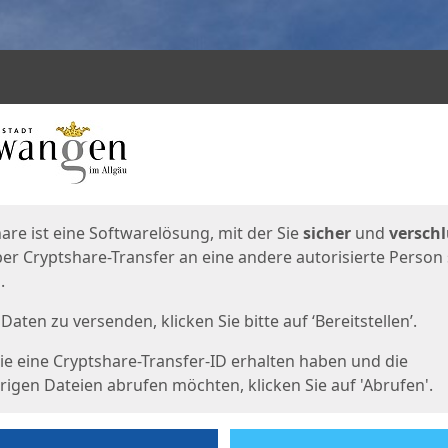
en
eite
are ist eine Softwarelösung, mit der Sie
sicher
und
verschl
er Cryptshare-Transfer an eine andere autorisierte Person
.
Daten zu versenden, klicken Sie bitte auf ‘Bereitstellen’.
e eine Cryptshare-Transfer-ID erhalten haben und die
igen Dateien abrufen möchten, klicken Sie auf 'Abrufen'.