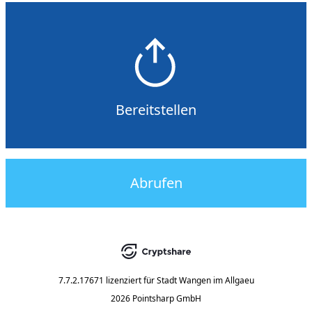
Bereitstellen
Abrufen
7.7.2.17671
lizenziert für
Stadt Wangen im Allgaeu
2026 Pointsharp GmbH