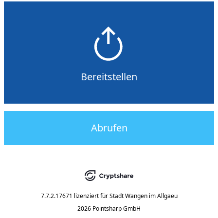
Bereitstellen
Abrufen
7.7.2.17671
lizenziert für
Stadt Wangen im Allgaeu
2026 Pointsharp GmbH