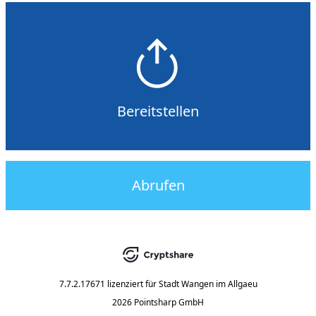
Bereitstellen
Abrufen
7.7.2.17671
lizenziert für
Stadt Wangen im Allgaeu
2026 Pointsharp GmbH