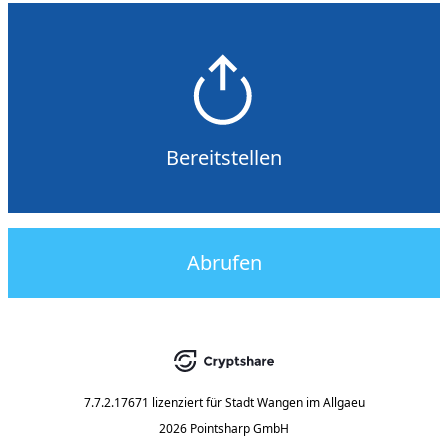
Bereitstellen
Abrufen
7.7.2.17671
lizenziert für
Stadt Wangen im Allgaeu
2026 Pointsharp GmbH