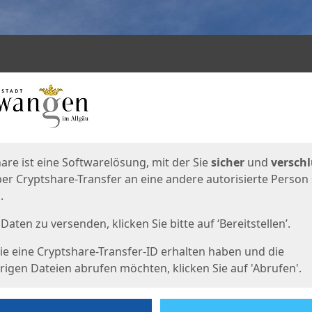
en
eite
are ist eine Softwarelösung, mit der Sie
sicher
und
verschl
er Cryptshare-Transfer an eine andere autorisierte Person
.
Daten zu versenden, klicken Sie bitte auf ‘Bereitstellen’.
e eine Cryptshare-Transfer-ID erhalten haben und die
igen Dateien abrufen möchten, klicken Sie auf 'Abrufen'.