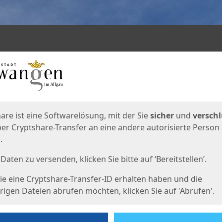
en
eite
are ist eine Softwarelösung, mit der Sie
sicher
und
verschl
er Cryptshare-Transfer an eine andere autorisierte Person
.
Daten zu versenden, klicken Sie bitte auf ‘Bereitstellen’.
e eine Cryptshare-Transfer-ID erhalten haben und die
igen Dateien abrufen möchten, klicken Sie auf 'Abrufen'.