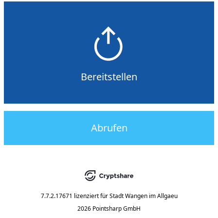
Bereitstellen
Abrufen
7.7.2.17671
lizenziert für
Stadt Wangen im Allgaeu
2026 Pointsharp GmbH