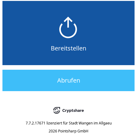
Bereitstellen
Abrufen
7.7.2.17671
lizenziert für
Stadt Wangen im Allgaeu
2026 Pointsharp GmbH