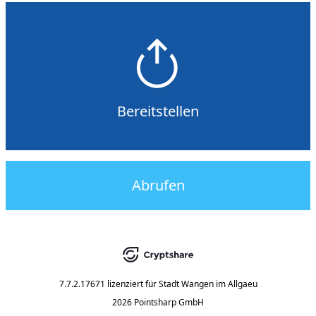
Bereitstellen
Abrufen
7.7.2.17671
lizenziert für
Stadt Wangen im Allgaeu
2026 Pointsharp GmbH