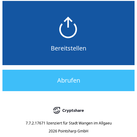
Bereitstellen
Abrufen
7.7.2.17671
lizenziert für
Stadt Wangen im Allgaeu
2026 Pointsharp GmbH