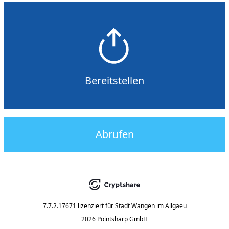
Bereitstellen
Abrufen
7.7.2.17671
lizenziert für
Stadt Wangen im Allgaeu
2026 Pointsharp GmbH