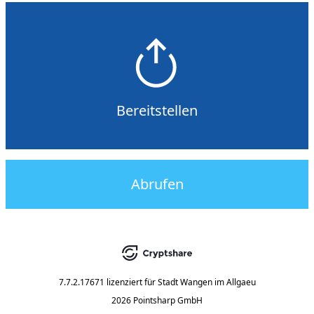
Bereitstellen
Abrufen
7.7.2.17671
lizenziert für
Stadt Wangen im Allgaeu
2026 Pointsharp GmbH