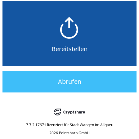
Bereitstellen
Abrufen
7.7.2.17671
lizenziert für
Stadt Wangen im Allgaeu
2026 Pointsharp GmbH