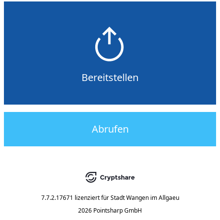
Bereitstellen
Abrufen
7.7.2.17671
lizenziert für
Stadt Wangen im Allgaeu
2026 Pointsharp GmbH