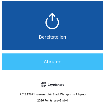
Bereitstellen
Abrufen
7.7.2.17671
lizenziert für
Stadt Wangen im Allgaeu
2026 Pointsharp GmbH