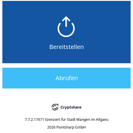
Bereitstellen
Abrufen
7.7.2.17671
lizenziert für
Stadt Wangen im Allgaeu
2026 Pointsharp GmbH