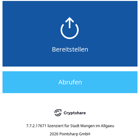
Bereitstellen
Abrufen
7.7.2.17671
lizenziert für
Stadt Wangen im Allgaeu
2026 Pointsharp GmbH