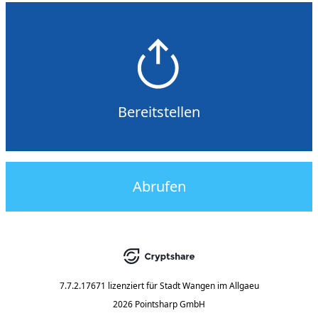
Bereitstellen
Abrufen
7.7.2.17671
lizenziert für
Stadt Wangen im Allgaeu
2026 Pointsharp GmbH