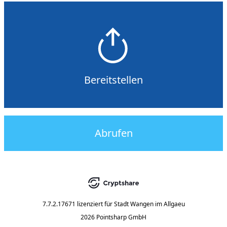
Bereitstellen
Abrufen
7.7.2.17671
lizenziert für
Stadt Wangen im Allgaeu
2026 Pointsharp GmbH