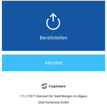
Bereitstellen
Abrufen
7.7.2.17671
lizenziert für
Stadt Wangen im Allgaeu
2026 Pointsharp GmbH