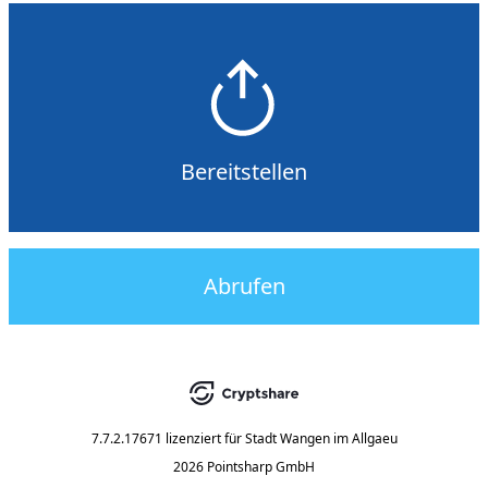
Bereitstellen
Abrufen
7.7.2.17671
lizenziert für
Stadt Wangen im Allgaeu
2026 Pointsharp GmbH