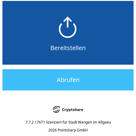
Bereitstellen
Abrufen
7.7.2.17671
lizenziert für
Stadt Wangen im Allgaeu
2026 Pointsharp GmbH