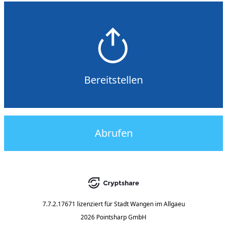
Bereitstellen
Abrufen
7.7.2.17671
lizenziert für
Stadt Wangen im Allgaeu
2026 Pointsharp GmbH