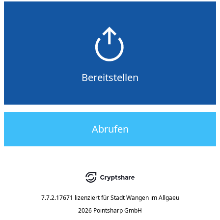
Bereitstellen
Abrufen
7.7.2.17671
lizenziert für
Stadt Wangen im Allgaeu
2026 Pointsharp GmbH