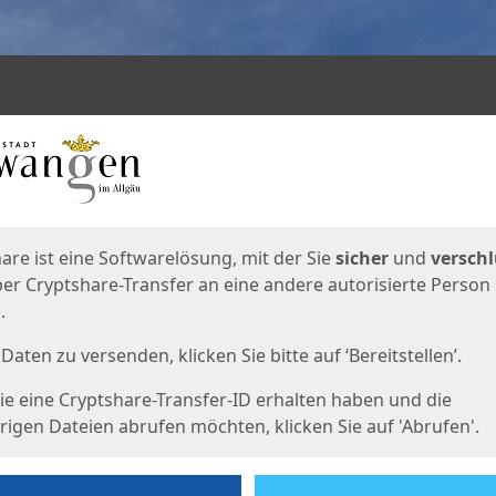
en
eite
are ist eine Softwarelösung, mit der Sie
sicher
und
verschl
er Cryptshare-Transfer an eine andere autorisierte Person
.
Daten zu versenden, klicken Sie bitte auf ‘Bereitstellen’.
e eine Cryptshare-Transfer-ID erhalten haben und die
igen Dateien abrufen möchten, klicken Sie auf 'Abrufen'.