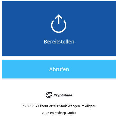
Bereitstellen
Abrufen
7.7.2.17671
lizenziert für
Stadt Wangen im Allgaeu
2026 Pointsharp GmbH