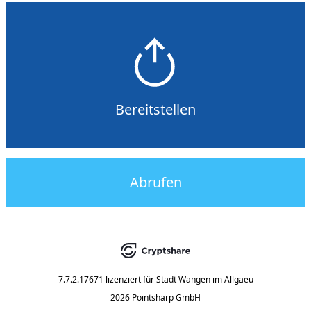
Bereitstellen
Abrufen
7.7.2.17671
lizenziert für
Stadt Wangen im Allgaeu
2026 Pointsharp GmbH