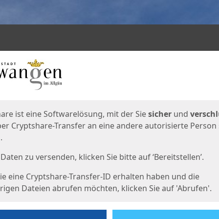
en
eite
are ist eine Softwarelösung, mit der Sie
sicher
und
verschl
er Cryptshare-Transfer an eine andere autorisierte Person
.
Daten zu versenden, klicken Sie bitte auf ‘Bereitstellen’.
e eine Cryptshare-Transfer-ID erhalten haben und die
igen Dateien abrufen möchten, klicken Sie auf 'Abrufen'.