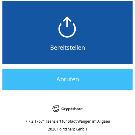
Bereitstellen
Abrufen
7.7.2.17671
lizenziert für
Stadt Wangen im Allgaeu
2026 Pointsharp GmbH