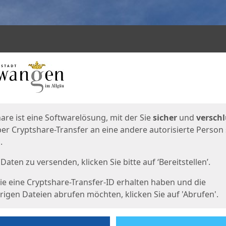
en
eite
are ist eine Softwarelösung, mit der Sie
sicher
und
verschl
er Cryptshare-Transfer an eine andere autorisierte Person
.
Daten zu versenden, klicken Sie bitte auf ‘Bereitstellen’.
e eine Cryptshare-Transfer-ID erhalten haben und die
igen Dateien abrufen möchten, klicken Sie auf 'Abrufen'.