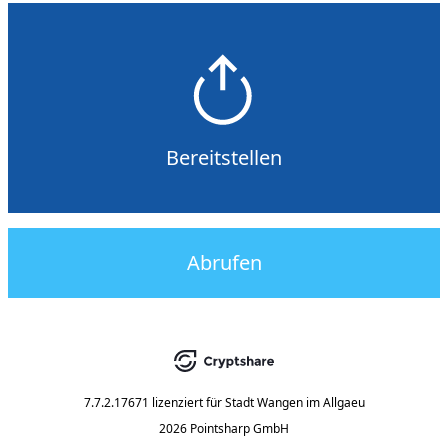
Bereitstellen
Abrufen
7.7.2.17671
lizenziert für
Stadt Wangen im Allgaeu
2026 Pointsharp GmbH