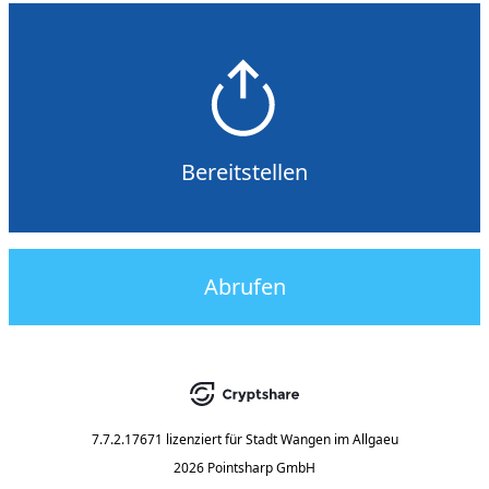
Bereitstellen
Abrufen
7.7.2.17671
lizenziert für
Stadt Wangen im Allgaeu
2026 Pointsharp GmbH