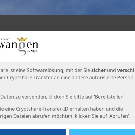
en
eite
are ist eine Softwarelösung, mit der Sie
sicher
und
verschl
er Cryptshare-Transfer an eine andere autorisierte Person
.
Daten zu versenden, klicken Sie bitte auf ‘Bereitstellen’.
e eine Cryptshare-Transfer-ID erhalten haben und die
igen Dateien abrufen möchten, klicken Sie auf 'Abrufen'.