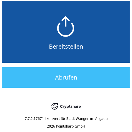
Bereitstellen
Abrufen
7.7.2.17671
lizenziert für
Stadt Wangen im Allgaeu
2026 Pointsharp GmbH