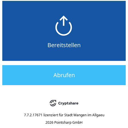
Bereitstellen
Abrufen
7.7.2.17671
lizenziert für
Stadt Wangen im Allgaeu
2026 Pointsharp GmbH