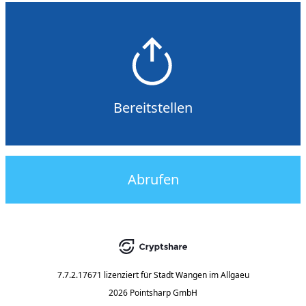
Bereitstellen
Abrufen
7.7.2.17671
lizenziert für
Stadt Wangen im Allgaeu
2026 Pointsharp GmbH