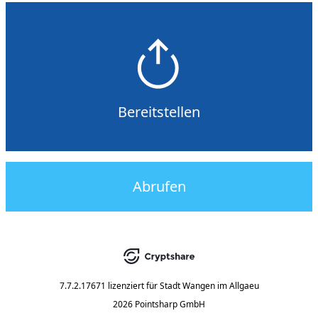
Bereitstellen
Abrufen
7.7.2.17671
lizenziert für
Stadt Wangen im Allgaeu
2026 Pointsharp GmbH